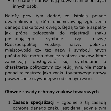
nie narusza praw majątkowych ani osobistych
innych osób.
Należy przy tym dodać, że istnieją pewne
uwarunkowania, które uniemożliwiają zgłoszenia
danego znaku towarowego. Będą to takie aspekty
jak próba zgłoszenia do rejestracji znaku
posiadającego symbole czy nazwę
Rzeczpospolitej Polskiej, nazwy polskich
miejscowości czy też nazw i symboli innych
państw. Nie można również zastrzec znaków, które
zamierzają posługiwać się symbolami o
charakterze politycznym czy religijnym. Nie można
ponad to zastrzec jako znaku towarowego nazwy
powszechnie używanej w codziennym życiu.
Główne zasady ochrony znaków towarowych
Zasada specjalizacji
- zgodnie z tą zasadą
ochrona danego znaku jest dana jedynie tym