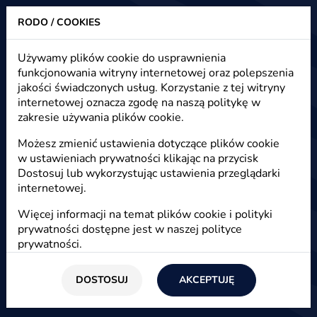
RODO / COOKIES
Heuristic - strony www, sklepy internetowe, e-marketing
Używamy plików cookie do usprawnienia
funkcjonowania witryny internetowej oraz polepszenia
Ochrona znaku towarowego w sieci
jakości świadczonych usług. Korzystanie z tej witryny
internetowej oznacza zgodę na naszą politykę w
zakresie używania plików cookie.
Start
/
Blog
/
E-biznes
Możesz zmienić ustawienia dotyczące plików cookie
w ustawieniach prywatności klikając na przycisk
Agnieszka
Dostosuj lub wykorzystując ustawienia przeglądarki
internetowej.
Znak towarowy to niepowtarzalny wyróżnik
produktu służący identyfikacji towaru lub usługi.
Więcej informacji na temat plików cookie i polityki
prywatności dostępne jest w naszej
polityce
Kto może, w jaki sposób, na czym polega i
prywatności
.
dlaczego warto chronić swoje znaki towarowe.
DOSTOSUJ
AKCEPTUJĘ