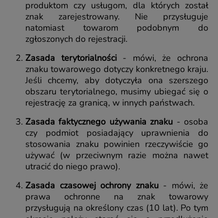
produktom czy usługom, dla których został
znak zarejestrowany. Nie przysługuje
natomiast towarom podobnym do
zgłoszonych do rejestracji.
Zasada terytorialności
- mówi, że ochrona
znaku towarowego dotyczy konkretnego kraju.
Jeśli chcemy, aby dotyczyła ona szerszego
obszaru terytorialnego, musimy ubiegać się o
rejestrację za granicą, w innych państwach.
Zasada faktycznego używania znaku
- osoba
czy podmiot posiadający uprawnienia do
stosowania znaku powinien rzeczywiście go
używać (w przeciwnym razie można nawet
utracić do niego prawo).
Zasada czasowej ochrony znaku
- mówi, że
prawa ochronne na znak towarowy
przysługują na określony czas (10 lat). Po tym