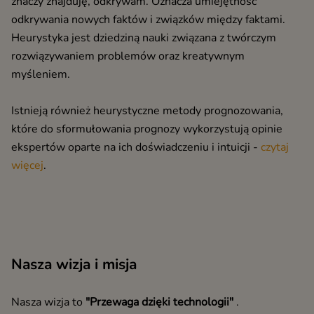
znaczy znajduję, odkrywam. Oznacza umiejętność
odkrywania nowych faktów i związków między faktami.
Heurystyka jest dziedziną nauki związana z twórczym
rozwiązywaniem problemów oraz kreatywnym
myśleniem.
Istnieją również heurystyczne metody prognozowania,
które do sformułowania prognozy wykorzystują opinie
ekspertów oparte na ich doświadczeniu i intuicji -
czytaj
więcej
.
Nasza wizja i misja
Nasza wizja to
"Przewaga dzięki technologii"
.