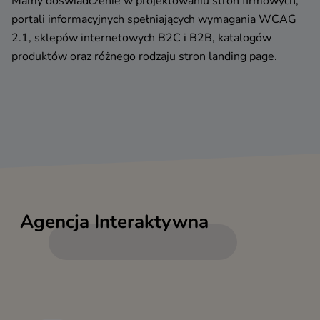
Mamy doświadczenie w projektowaniu stron firmowych,
portali informacyjnych spełniających wymagania WCAG
2.1, sklepów internetowych B2C i B2B, katalogów
produktów oraz różnego rodzaju stron landing page.
Agencja Interaktywna