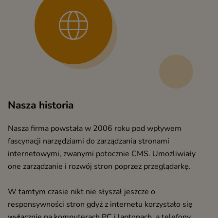
Nasza historia
Nasza firma powstała w 2006 roku pod wpływem
fascynacji narzędziami do zarządzania stronami
internetowymi, zwanymi potocznie CMS. Umożliwiały
one zarządzanie i rozwój stron poprzez przeglądarkę.
W tamtym czasie nikt nie słyszał jeszcze o
responsywności stron gdyż z internetu korzystało się
wyłącznie na komputerach PC i laptopach, a telefony