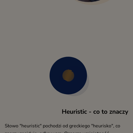
Heuristic - co to znaczy
Słowo "heuristic" pochodzi od greckiego "heurisko", co