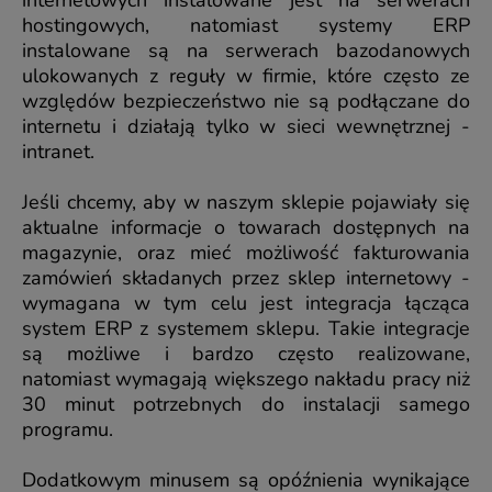
internetowych instalowane jest na serwerach
hostingowych, natomiast systemy ERP
instalowane są na serwerach bazodanowych
ulokowanych z reguły w firmie, które często ze
względów bezpieczeństwo nie są podłączane do
internetu i działają tylko w sieci wewnętrznej -
intranet.
Jeśli chcemy, aby w naszym sklepie pojawiały się
aktualne informacje o towarach dostępnych na
magazynie, oraz mieć możliwość fakturowania
zamówień składanych przez sklep internetowy -
wymagana w tym celu jest integracja łącząca
system ERP z systemem sklepu. Takie integracje
są możliwe i bardzo często realizowane,
natomiast wymagają większego nakładu pracy niż
30 minut potrzebnych do instalacji samego
programu.
Dodatkowym minusem są opóźnienia wynikające