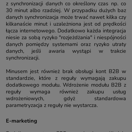
z synchronizacji danych co określony czas np. co
30 minut albo rzadziej. W przypadku dużych baz
danych synchronizacja może trwać nawet kilka czy
kilkanaście minut i uzależniona jest od prędkości
łącza internetowego. Dodatkowo każda integracja
niesie za sobą ryzyko "rozjeżdżania" i niespójności
danych pomiędzy systemami oraz ryzyko utraty
danych, jeśli awaria wystąpi w trakcie
synchronizacji.
Minusem jest również brak obsługi kont B2B w
standardzie, które z reguły wymagają zakupu
dodatkowego modułu. Wdrożenie modułu B2B z
reguły wymaga również zakupu usług
wdrożeniowych, gdyż standardowa
parametryzacja z reguły nie wystarcza.
E-marketing