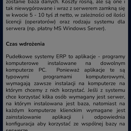
zostanie baza danych. Koszty rosną, ale są one i
tak niewygórowane i wraz z serwerem zamkną się
w kwocie 5 - 10 tyś zł netto, w zależności od ilości
licencji (operatorów) oraz rodzaju systemu dla
serwera (np. płatny MS Windows Server).
Czas wdrożenia
Pudełkowe systemy ERP to aplikacje - programy
komputerowe instalowane na dowolnym
komputerze PC. Ponieważ aplikacje te są
typowymi programami komputerowymi,
wymagają zawsze instalacji na komputerze na
którym chcemy z nich korzystać. Jeśli z systemu
chce korzystać kilka osób wymagany jest serwer,
na którym instalowana jest baza, natomiast na
każdym komputerze klienckim wymagane jest
zainstalowanie aplikacji i odpowiednia
konfiguracja aby korzystać ze wspólnej bazy na
serwerze.