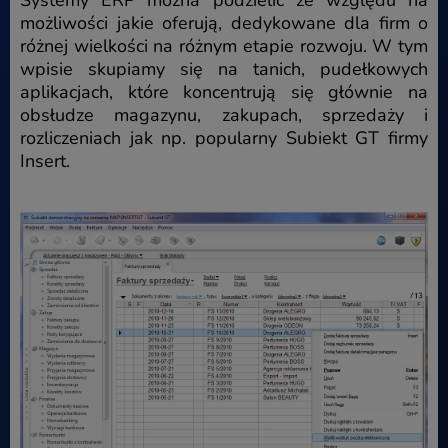
Systemy ERP można podzielić ze względu na
możliwości jakie oferują, dedykowane dla firm o
różnej wielkości na różnym etapie rozwoju. W tym
wpisie skupiamy się na tanich, pudełkowych
aplikacjach, które koncentrują się głównie na
obsłudze magazynu, zakupach, sprzedaży i
rozliczeniach jak np. popularny Subiekt GT firmy
Insert.