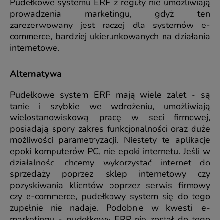
Pudełkowe systemu ERP z reguły nie umożliwiają
prowadzenia marketingu, gdyż ten
zarezerwowany jest raczej dla systemów e-
commerce, bardziej ukierunkowanych na działania
internetowe.
Alternatywa
Pudełkowe system ERP mają wiele zalet - są
tanie i szybkie we wdrożeniu, umożliwiają
wielostanowiskową pracę w seci firmowej,
posiadają spory zakres funkcjonalności oraz duże
możliwości parametryzacji. Niestety te aplikacje
epoki komputerów PC, nie epoki internetu. Jeśli w
działalności chcemy wykorzystać internet do
sprzedaży poprzez sklep internetowy czy
pozyskiwania klientów poprzez serwis firmowy
czy e-commerce, pudełkowy system się do tego
zupełnie nie nadaje. Podobnie w kwestii e-
marketingu - pudełkowy ERP nie został do tego