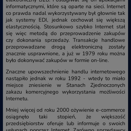
informatycznymi, które są oparte na sieci. Internet
co prawda nadal wykorzystywany był głownie tak
jak systemy EDI, jednak cechował się większą
elastycznością. Stosunkowo szybko Internet stał
się więc metodą do przeprowadzenie zakupów
czy dokonania sprzedaży. Transakcje handlowe
przeprowadzane drogą elektroniczną zostały
znacznie usprawnione, a już w 1979 roku można
było dokonywać zakupów w formie on-line.
Znaczne upowszechnienie handlu internetowego
nastąpiło jednak w roku 1992 - wtedy to miało
miejsce zniesienie w Stanach Zjednoczonych
zakazu komercyjnego wykorzystania możliwości
Internetu.
Mniej więcej od roku 2000 ożywienie e-commerce
osiągnęło taki stopień, że większość
przedsiębiorstw oferuje lub informuje o swoich
usługach poprzez Internet. Zarówno sprzedawcy