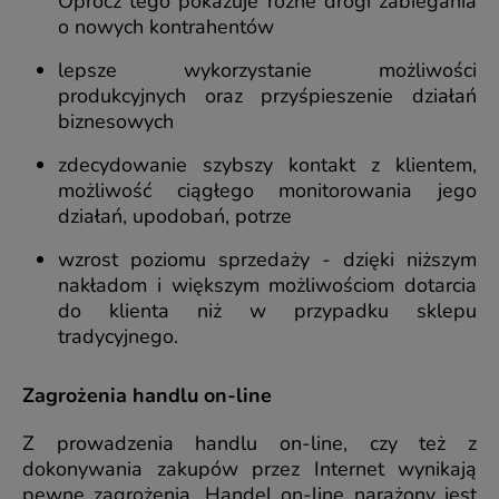
Oprócz tego pokazuje różne drogi zabiegania
o nowych kontrahentów
lepsze wykorzystanie możliwości
produkcyjnych oraz przyśpieszenie działań
biznesowych
zdecydowanie szybszy kontakt z klientem,
możliwość ciągłego monitorowania jego
działań, upodobań, potrze
wzrost poziomu sprzedaży - dzięki niższym
nakładom i większym możliwościom dotarcia
do klienta niż w przypadku sklepu
tradycyjnego.
Zagrożenia handlu on-line
Z prowadzenia handlu on-line, czy też z
dokonywania zakupów przez Internet wynikają
pewne zagrożenia. Handel on-line narażony jest