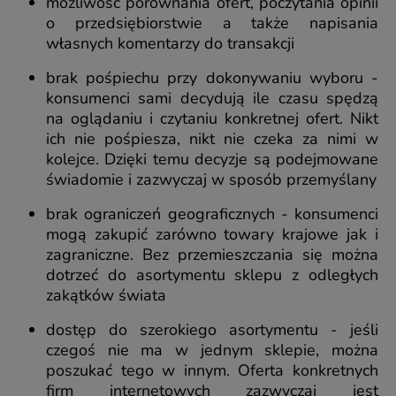
możliwość porównania ofert, poczytania opinii
o przedsiębiorstwie a także napisania
własnych komentarzy do transakcji
brak pośpiechu przy dokonywaniu wyboru -
konsumenci sami decydują ile czasu spędzą
na oglądaniu i czytaniu konkretnej ofert. Nikt
ich nie pośpiesza, nikt nie czeka za nimi w
kolejce. Dzięki temu decyzje są podejmowane
świadomie i zazwyczaj w sposób przemyślany
brak ograniczeń geograficznych - konsumenci
mogą zakupić zarówno towary krajowe jak i
zagraniczne. Bez przemieszczania się można
dotrzeć do asortymentu sklepu z odległych
zakątków świata
dostęp do szerokiego asortymentu - jeśli
czegoś nie ma w jednym sklepie, można
poszukać tego w innym. Oferta konkretnych
firm internetowych zazwyczaj jest