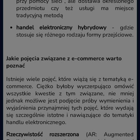
przy pomocy sieci , ale dostawa określonego
przedmiotu czy też usługi ma miejsce
tradycyjną metodą
handel elektroniczny hybrydowy
- gdzie
stosuje się różnego rodzaju formy przejściowe.
Jakie pojęcia związane z e-commerce warto
poznać
Istnieje wiele pojęć, które wiążą się z tematyką e-
commerce. Ciężko byłoby wyczerpująco omówić
wszystkie kwestie z tym związane, nie mniej
jednak możliwe jest podjęcie próby wymienienia i
wyjaśnienia przynajmniej tych pojęć, które wydają
się szczególnie istotne i nawiązujące do tematyki
handlu elektronicznego.
Rzeczywistość rozszerzona
(AR: Augmented