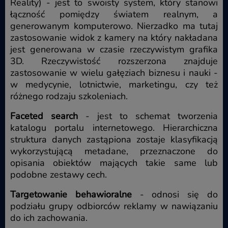
Reality) - jest to swoisty system, który stanowi
łączność pomiędzy światem realnym, a
generowanym komputerowo. Nierzadko ma tutaj
zastosowanie widok z kamery na który nakładana
jest generowana w czasie rzeczywistym grafika
3D. Rzeczywistość rozszerzona znajduje
zastosowanie w wielu gałęziach biznesu i nauki -
w medycynie, lotnictwie, marketingu, czy też
różnego rodzaju szkoleniach.
Faceted search
- jest to schemat tworzenia
katalogu portalu internetowego. Hierarchiczna
struktura danych zastąpiona zostaje klasyfikacją
wykorzystującą metadane, przeznaczone do
opisania obiektów mających takie same lub
podobne zestawy cech.
Targetowanie behawioralne
- odnosi się do
podziału grupy odbiorców reklamy w nawiązaniu
do ich zachowania.