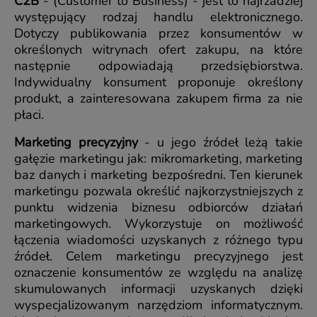
C2B
- (Customer to Business) - jest to najrzadziej
występujący rodzaj handlu elektronicznego.
Dotyczy publikowania przez konsumentów w
określonych witrynach ofert zakupu, na które
następnie odpowiadają przedsiębiorstwa.
Indywidualny konsument proponuje określony
produkt, a zainteresowana zakupem firma za nie
płaci.
Marketing precyzyjny
- u jego źródeł leżą takie
gałęzie marketingu jak: mikromarketing, marketing
baz danych i marketing bezpośredni. Ten kierunek
marketingu pozwala określić najkorzystniejszych z
punktu widzenia biznesu odbiorców działań
marketingowych. Wykorzystuje on możliwość
łączenia wiadomości uzyskanych z różnego typu
źródeł. Celem marketingu precyzyjnego jest
oznaczenie konsumentów ze względu na analizę
skumulowanych informacji uzyskanych dzięki
wyspecjalizowanym narzędziom informatycznym.