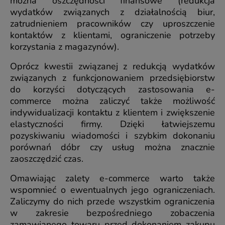
można oszczędności finansowe (redukcja
wydatków związanych z działalnością biur,
zatrudnieniem pracowników czy uproszczenie
kontaktów z klientami, ograniczenie potrzeby
korzystania z magazynów).
Oprócz kwestii związanej z redukcją wydatków
związanych z funkcjonowaniem przedsiębiorstw
do korzyści dotyczących zastosowania e-
commerce można zaliczyć także możliwość
indywidualizacji kontaktu z klientem i zwiększenie
elastyczności firmy. Dzięki łatwiejszemu
pozyskiwaniu wiadomości i szybkim dokonaniu
porównań dóbr czy usług można znacznie
zaoszczędzić czas.
Omawiając zalety e-commerce warto także
wspomnieć o ewentualnych jego ograniczeniach.
Zaliczymy do nich przede wszystkim ograniczenia
w zakresie bezpośredniego zobaczenia
zamawianego towaru przed dokonaniem zakupu