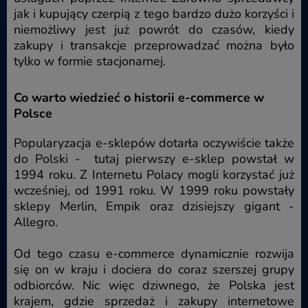
jak i kupujący czerpią z tego bardzo dużo korzyści i
niemożliwy jest już powrót do czasów, kiedy
zakupy i transakcje przeprowadzać można było
tylko w formie stacjonarnej.
Co warto wiedzieć o historii e-commerce w
Polsce
Popularyzacja e-sklepów dotarła oczywiście także
do Polski - tutaj pierwszy e-sklep powstał w
1994 roku. Z Internetu Polacy mogli korzystać już
wcześniej, od 1991 roku. W 1999 roku powstały
sklepy Merlin, Empik oraz dzisiejszy gigant -
Allegro.
Od tego czasu e-commerce dynamicznie rozwija
się on w kraju i dociera do coraz szerszej grupy
odbiorców. Nic więc dziwnego, że Polska jest
krajem, gdzie sprzedaż i zakupy internetowe