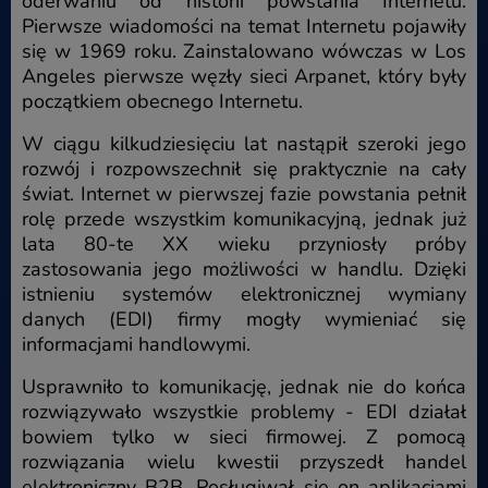
oderwaniu od historii powstania Internetu.
Pierwsze wiadomości na temat Internetu pojawiły
się w 1969 roku. Zainstalowano wówczas w Los
Angeles pierwsze węzły sieci Arpanet, który były
początkiem obecnego Internetu.
W ciągu kilkudziesięciu lat nastąpił szeroki jego
rozwój i rozpowszechnił się praktycznie na cały
świat. Internet w pierwszej fazie powstania pełnił
rolę przede wszystkim komunikacyjną, jednak już
lata 80-te XX wieku przyniosły próby
zastosowania jego możliwości w handlu. Dzięki
istnieniu systemów elektronicznej wymiany
danych (EDI) firmy mogły wymieniać się
informacjami handlowymi.
Usprawniło to komunikację, jednak nie do końca
rozwiązywało wszystkie problemy - EDI działał
bowiem tylko w sieci firmowej. Z pomocą
rozwiązania wielu kwestii przyszedł handel
elektroniczny B2B. Posługiwał się on aplikacjami