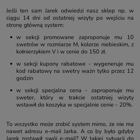
Jeśli ten sam Jarek odwiedzi nasz sklep np. w
ciągu 14 dni od ostatniej wizyty po wejściu na
stronę główną system:
w sekcji promowane zaproponuje mu 10
swetrów w rozmiarze M, kolorze niebieskim, z
kołnierzykiem V i w cenie do 150 zł.
w sekcji kupony rabatowe - wygeneruje mu
kod rabatowy na swetry ważn tylko przez 12
godzin
w sekcji specjalna cena - zaproponuje mu
sweter, który w trakcie ostatniej wizyty
wstawił do koszyka w specjalnie cenie - 20%.
To wszystko może zrobić system mimo, że nie ma
nawet adresu e-mail Jarka. A co by było gdyby
Jarek zostawił swój e-mail? W takiej sytuacji do