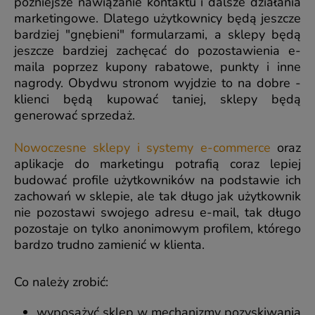
późniejsze nawiązanie kontaktu i dalsze działania
marketingowe. Dlatego użytkownicy będą jeszcze
bardziej "gnębieni" formularzami, a sklepy będą
jeszcze bardziej zachęcać do pozostawienia e-
maila poprzez kupony rabatowe, punkty i inne
nagrody. Obydwu stronom wyjdzie to na dobre -
klienci będą kupować taniej, sklepy będą
generować sprzedaż.
Nowoczesne sklepy i systemy e-commerce
oraz
aplikacje do marketingu potrafią coraz lepiej
budować profile użytkowników na podstawie ich
zachowań w sklepie, ale tak długo jak użytkownik
nie pozostawi swojego adresu e-mail, tak długo
pozostaje on tylko anonimowym profilem, którego
bardzo trudno zamienić w klienta.
Co należy zrobić:
wyposażyć sklep w mechanizmy pozyskiwania