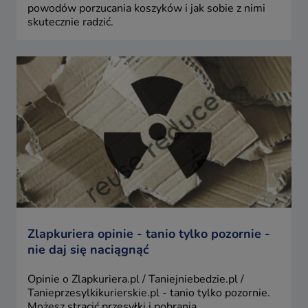
powodów porzucania koszyków i jak sobie z nimi
skutecznie radzić.
Zlapkuriera opinie - tanio tylko pozornie -
nie daj się naciągnąć
Opinie o Zlapkuriera.pl / Taniejniebedzie.pl /
Tanieprzesylkikurierskie.pl - tanio tylko pozornie.
Możesz stracić przesyłki i pobrania.