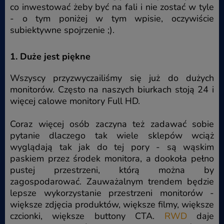
co inwestować żeby być na fali i nie zostać w tyle
- o tym poniżej w tym wpisie, oczywiście
subiektywne spojrzenie ;).
1. Duże jest piękne
Wszyscy przyzwyczailiśmy się już do dużych
monitorów. Często na naszych biurkach stoją 24 i
więcej calowe monitory Full HD.
Coraz więcej osób zaczyna też zadawać sobie
pytanie dlaczego tak wiele sklepów wciąż
wyglądają tak jak do tej pory - są wąskim
paskiem przez środek monitora, a dookoła pełno
pustej przestrzeni, którą można by
zagospodarować. Zauważalnym trendem będzie
lepsze wykorzystanie przestrzeni monitorów -
większe zdjęcia produktów, większe filmy, większe
czcionki, większe buttony CTA.
RWD
daje