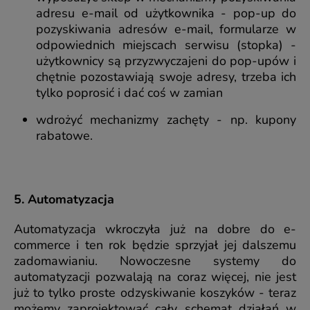
adresu e-mail od użytkownika - pop-up do
pozyskiwania adresów e-mail, formularze w
odpowiednich miejscach serwisu (stopka) -
użytkownicy są przyzwyczajeni do pop-upów i
chętnie pozostawiają swoje adresy, trzeba ich
tylko poprosić i dać coś w zamian
wdrożyć mechanizmy zachęty - np. kupony
rabatowe.
5. Automatyzacja
Automatyzacja wkroczyła już na dobre do e-
commerce i ten rok będzie sprzyjał jej dalszemu
zadomawianiu. Nowoczesne systemy do
automatyzacji pozwalają na coraz więcej, nie jest
już to tylko proste odzyskiwanie koszyków - teraz
możemy zaprojektować cały schemat działań w