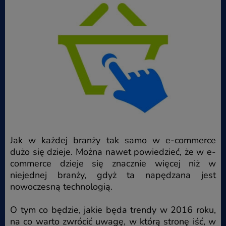
Jak w każdej branży tak samo w e-commerce
dużo się dzieje. Można nawet powiedzieć, że w e-
commerce dzieje się znacznie więcej niż w
niejednej branży, gdyż ta napędzana jest
nowoczesną technologią.
O tym co będzie, jakie będa trendy w 2016 roku,
na co warto zwrócić uwagę, w którą stronę iść, w