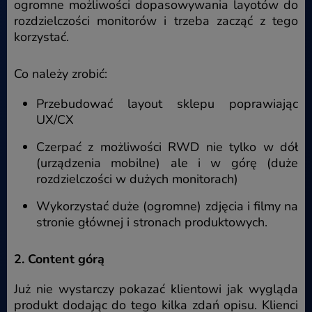
ogromne możliwości dopasowywania layotów do
rozdzielczości monitorów i trzeba zacząć z tego
korzystać.
Co należy zrobić:
Przebudować layout sklepu poprawiając
UX/CX
Czerpać z możliwości RWD nie tylko w dół
(urządzenia mobilne) ale i w górę (duże
rozdzielczości w dużych monitorach)
Wykorzystać duże (ogromne) zdjęcia i filmy na
stronie głównej i stronach produktowych.
2. Content górą
Już nie wystarczy pokazać klientowi jak wygląda
produkt dodając do tego kilka zdań opisu. Klienci