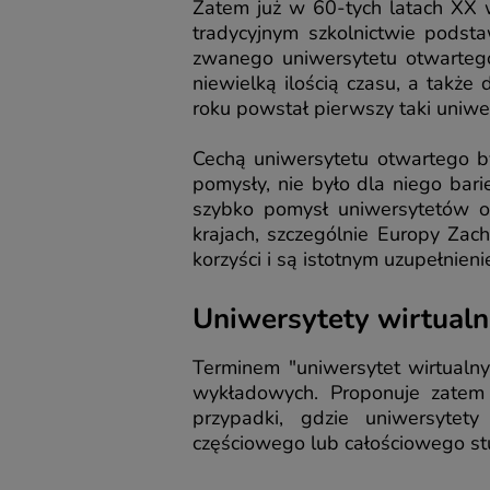
Zatem już w 60-tych latach XX 
tradycyjnym szkolnictwie podst
zwanego uniwersytetu otwartego
niewielką ilością czasu, a także
roku powstał pierwszy taki uniwer
Cechą uniwersytetu otwartego by
pomysły, nie było dla niego bar
szybko pomysł uniwersytetów ot
krajach, szczególnie Europy Zach
korzyści i są istotnym uzupełnie
Uniwersytety wirtual
Terminem "uniwersytet wirtualny"
wykładowych. Proponuje zatem 
przypadki, gdzie uniwersytety
częściowego lub całościowego st