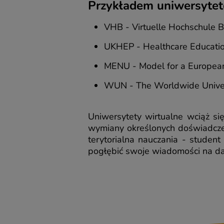
Przykładem uniwersytet
VHB - Virtuelle Hochschule B
UKHEP - Healthcare Educatio
MENU - Model for a European
WUN - The Worldwide Univer
Uniwersytety wirtualne wciąż się
wymiany określonych doświadczeń
terytorialna nauczania - student
pogłębić swoje wiadomości na da