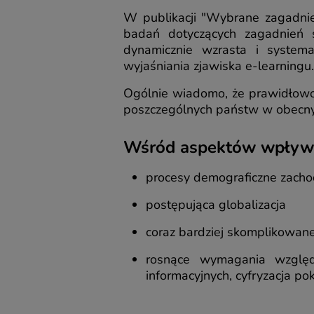
W publikacji "Wybrane zagadnie
badań dotyczących zagadnień s
dynamicznie wzrasta i system
wyjaśniania zjawiska e-learningu.
Ogólnie wiadomo, że prawidłowo 
poszczególnych państw w obecny
Wśród aspektów wpływaj
procesy demograficzne zacho
postępująca globalizacja
coraz bardziej skomplikowa
rosnące wymagania względe
informacyjnych, cyfryzacja pok