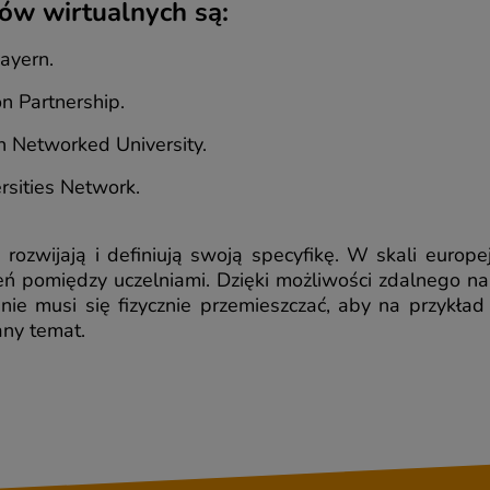
ów wirtualnych są:
ayern.
n Partnership.
 Networked University.
sities Network.
 rozwijają i definiują swoją specyfikę. W skali europ
 pomiędzy uczelniami. Dzięki możliwości zdalnego na
 nie musi się fizycznie przemieszczać, aby na przykład
ny temat.