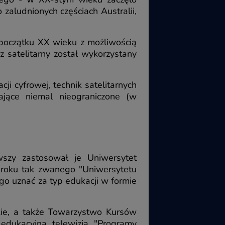
aludnionych częściach Australii,
 początku XX wieku z możliwością
satelitarny został wykorzystany
i cyfrowej, technik satelitarnych
ające niemal nieograniczone (w
szy zastosował je Uniwersytet
 roku tak zwanego "Uniwersytetu
o uznać za typ edukacji w formie
ie, a także Towarzystwo Kursów
edukacyjna telewizja "Programy