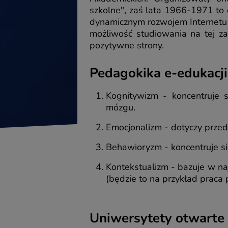
szkolne", zaś lata 1966-1971 to 
dynamicznym rozwojem Internetu 
możliwość studiowania na tej zas
pozytywne strony.
Pedagokika e-edukacji
Kognitywizm - koncentruje 
mózgu.
Emocjonalizm - dotyczy prze
Behawioryzm - koncentruje si
Kontekstualizm - bazuje w na
(będzie to na przykład praca 
Uniwersytety otwarte