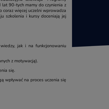
d lat 90-tych mamy do czynienia z
o coraz więcej uczelni wprowadza
u szkolenia i kursy doceniają jej
wiedzy, jak i na funkcjonowaniu
anych z motywacją).
nia się.
gą wpływać na proces uczenia się