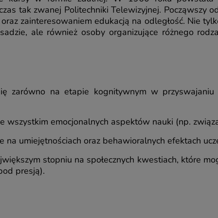
czas tak zwanej Politechniki Telewizyjnej. Począwszy o
oraz zainteresowaniem edukacją na odległość. Nie tylk
adzie, ale również osoby organizujące różnego rodzaj
się zarówno na etapie kognitywnym w przyswajaniu 
de wszystkim emocjonalnych aspektów nauki (np. związ
e na umiejętnościach oraz behawioralnych efektach ucze
jwiększym stopniu na społecznych kwestiach, które mo
pod presją).