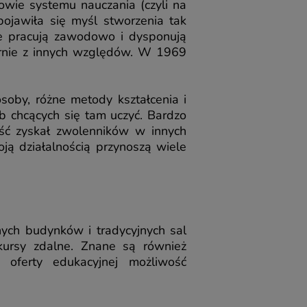
wie systemu nauczania (czyli na
ojawiła się myśl stworzenia tak
re pracują zawodowo i dysponują
onarnie z innych względów. W 1969
soby, różne metody kształcenia i
b chcących się tam uczyć. Bardzo
ość zyskał zwolenników w innych
oją działalnością przynoszą wiele
rnych budynków i tradycyjnych sal
kursy zdalne. Znane są również
j oferty edukacyjnej możliwość