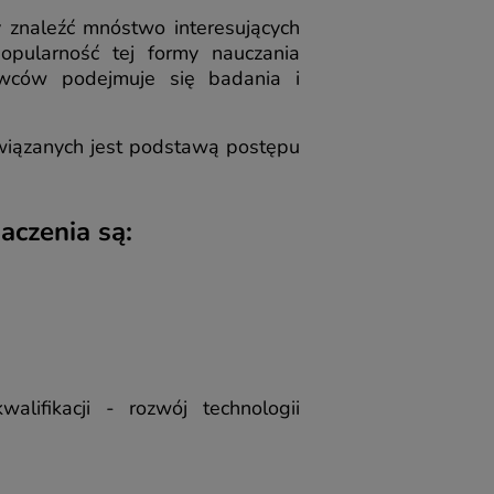
 znaleźć mnóstwo interesujących
opularność tej formy nauczania
owców podejmuje się badania i
związanych jest podstawą postępu
aczenia są:
ifikacji - rozwój technologii