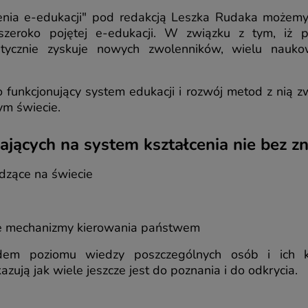
nia e-edukacji" pod redakcją Leszka Rudaka możemy
zeroko pojętej e-edukacji. W związku z tym, iż p
atycznie zyskuje nowych zwolenników, wielu nauk
funkcjonujący system edukacji i rozwój metod z nią 
m świecie.
ących na system kształcenia nie bez zn
dzące na świecie
ne mechanizmy kierowania państwem
m poziomu wiedzy poszczególnych osób i ich kwal
azują jak wiele jeszcze jest do poznania i do odkrycia.