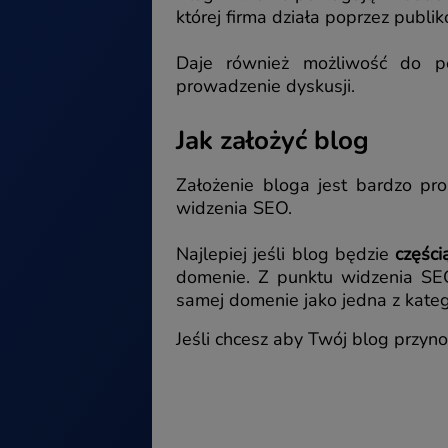
której firma działa poprzez publ
Daje również możliwość do p
prowadzenie dyskusji.
Jak założyć blog
Założenie bloga jest bardzo pr
widzenia SEO.
Najlepiej jeśli blog będzie
części
domenie. Z punktu widzenia SEO
samej domenie jako jedna z kateg
Jeśli chcesz aby Twój blog przyno