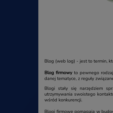
Blog (web log) - jest to termin, k
Blog firmowy
to pewnego rodzaju
danej tematyce, z reguły związanej
Blogi stały się narzędziem sp
utrzymywania swoistego kontaktu 
wśród konkurencji.
Blogi firmowe pomagają w budowan