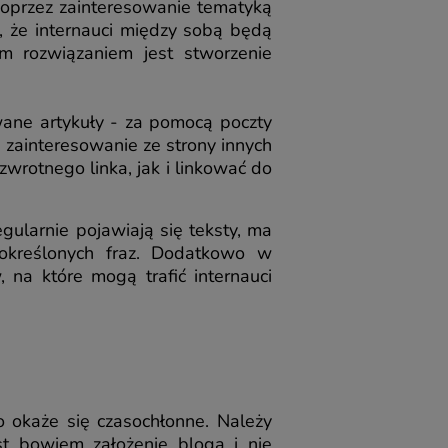
Poprzez zainteresowanie tematyką
, że internauci między sobą będą
ym rozwiązaniem jest stworzenie
wane artykuły - za pomocą poczty
 zainteresowanie ze strony innych
wrotnego linka, jak i linkować do
gularnie pojawiają się teksty, ma
 określonych fraz. Dodatkowo w
na które mogą trafić internauci
 okaże się czasochłonne. Należy
st bowiem założenie bloga i nie