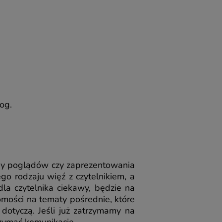
og.
any poglądów czy zaprezentowania
o rodzaju więź z czytelnikiem, a
dla czytelnika ciekawy, będzie na
omości na tematy pośrednie, które
 dotyczą. Jeśli już zatrzymamy na