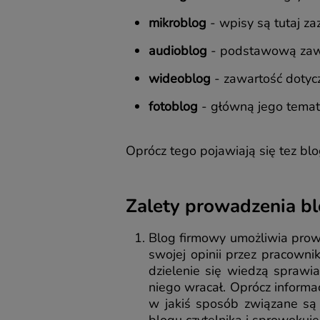
mikroblog
- wpisy są tutaj za
audioblog
- podstawową zawar
wideoblog
- zawartość dotyc
fotoblog
- główną jego tematy
Oprócz tego pojawiają się tez blo
Zalety prowadzenia b
Blog firmowy umożliwia prow
swojej opinii przez pracown
dzielenie się wiedzą sprawia
niego wracał. Oprócz informa
w jakiś sposób związane są z