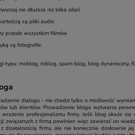
zwyczaj nie dłuższe niż kilka zdań
tością są pliki audio
zy przede wszystkim filmów
ką są fotografie.
gi typu: moblog, roblog, spam blog, blog dynamiczny, fl
loga
adzenie dialogu - nie chodzi tylko o możliwość wymi
ików lub klientów. Prowadzenie bloga wytwarza pewneg
 wrażenie profesjonalizmu firmy. Jeśli blog okaże się 
cji związanych z firmą powinien więc zawierać on wiad
 działalnością firmy, ale nie koniecznie dosłownie jej