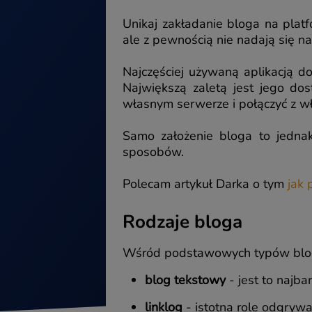
Unikaj zakładanie bloga na plat
ale z pewnością nie nadają się na
Najczęściej używaną aplikacją d
Największą zaletą jest jego d
własnym serwerze i połączyć z 
Samo założenie bloga to jedna
sposobów.
Polecam artykuł Darka o tym
jak
Rodzaje bloga
Wśród podstawowych typów blo
blog tekstowy
- jest to najba
linklog
- istotna role odgrywaj