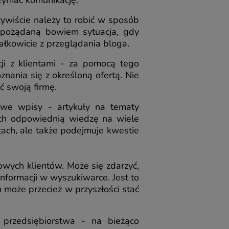
rzymać komunikację.
ywiście należy to robić w sposób
st pożądaną bowiem sytuacja, gdy
ałkowicie z przeglądania bloga.
ji z klientami - za pomocą tego
nania się z określoną ofertą. Nie
 swoją firmę.
awe wpisy - artykuły na tematy
ych odpowiednią wiedzę na wiele
tach, ale także podejmuje kwestie
wych klientów. Może się zdarzyć,
informacji w wyszukiwarce. Jest to
n może przecież w przyszłości stać
 przedsiębiorstwa - na bieżąco