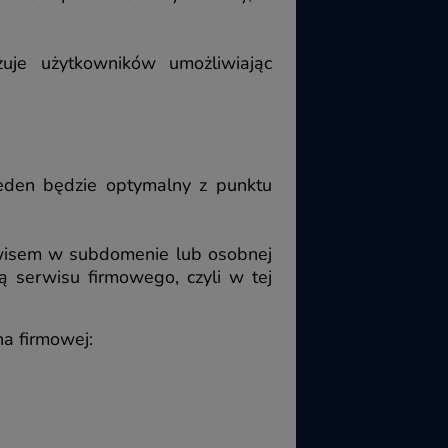
je użytkowników umożliwiając
jeden będzie optymalny z punktu
wisem w subdomenie lub osobnej
 serwisu firmowego, czyli w tej
na firmowej: