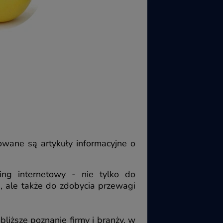
owane są artykuły informacyjne o
ing internetowy - nie tylko do
ą, ale także do zdobycia przewagi
liższe poznanie firmy i branży, w