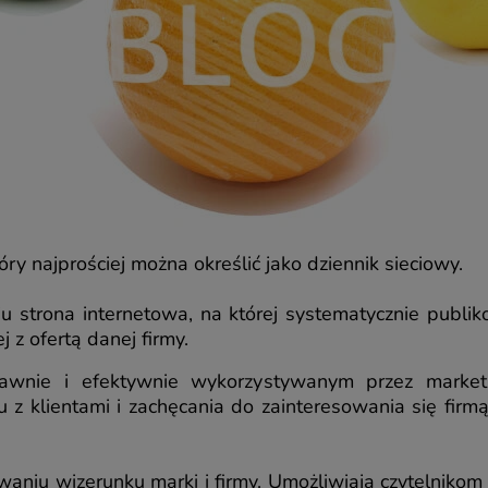
tóry najprościej można określić jako dziennik sieciowy.
 strona internetowa, na której systematycznie publik
 z ofertą danej firmy.
rawnie i efektywnie wykorzystywanym przez market
z klientami i zachęcania do zainteresowania się firm
iu wizerunku marki i firmy. Umożliwiają czytelnikom b