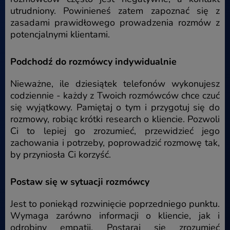
utrudniony. Powinieneś zatem zapoznać się z
zasadami prawidłowego prowadzenia rozmów z
potencjalnymi klientami.
Podchodź do rozmówcy indywidualnie
Nieważne, ile dziesiątek telefonów wykonujesz
codziennie - każdy z Twoich rozmówców chce czuć
się wyjątkowy. Pamiętaj o tym i przygotuj się do
rozmowy, robiąc krótki research o kliencie. Pozwoli
Ci to lepiej go zrozumieć, przewidzieć jego
zachowania i potrzeby, poprowadzić rozmowę tak,
by przyniosła Ci korzyść.
Postaw się w sytuacji rozmówcy
Jest to poniekąd rozwinięcie poprzedniego punktu.
Wymaga zarówno informacji o kliencie, jak i
odrobiny empatii. Postaraj się zrozumieć