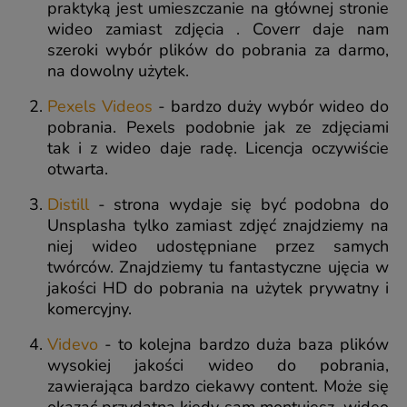
praktyką jest umieszczanie na głównej stronie
wideo zamiast zdjęcia . Coverr daje nam
szeroki wybór plików do pobrania za darmo,
na dowolny użytek.
Pexels Videos
- bardzo duży wybór wideo do
pobrania. Pexels podobnie jak ze zdjęciami
tak i z wideo daje radę. Licencja oczywiście
otwarta.
Distill
- strona wydaje się być podobna do
Unsplasha tylko zamiast zdjęć znajdziemy na
niej wideo udostępniane przez samych
twórców. Znajdziemy tu fantastyczne ujęcia w
jakości HD do pobrania na użytek prywatny i
komercyjny.
Videvo
- to kolejna bardzo duża baza plików
wysokiej jakości wideo do pobrania,
zawierająca bardzo ciekawy content. Może się
okazać przydatna kiedy sam montujesz wideo