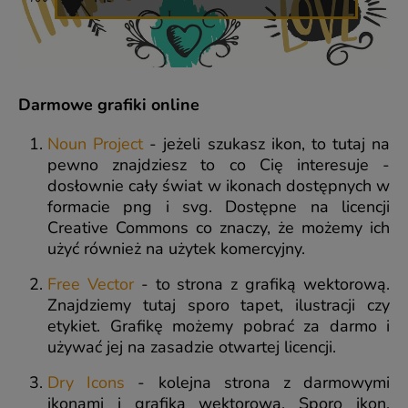
Darmowe grafiki online
Noun Project
- jeżeli szukasz ikon, to tutaj na
pewno znajdziesz to co Cię interesuje -
dosłownie cały świat w ikonach dostępnych w
formacie png i svg. Dostępne na licencji
Creative Commons co znaczy, że możemy ich
użyć również na użytek komercyjny.
Free Vector
- to strona z grafiką wektorową.
Znajdziemy tutaj sporo tapet, ilustracji czy
etykiet. Grafikę możemy pobrać za darmo i
używać jej na zasadzie otwartej licencji.
Dry Icons
- kolejna strona z darmowymi
ikonami i grafiką wektorową. Sporo ikon,