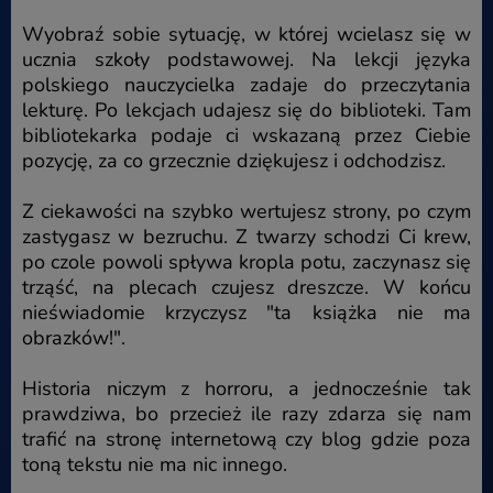
Wyobraź sobie sytuację, w której wcielasz się w
ucznia szkoły podstawowej. Na lekcji języka
polskiego nauczycielka zadaje do przeczytania
lekturę. Po lekcjach udajesz się do biblioteki. Tam
bibliotekarka podaje ci wskazaną przez Ciebie
pozycję, za co grzecznie dziękujesz i odchodzisz.
Z ciekawości na szybko wertujesz strony, po czym
zastygasz w bezruchu. Z twarzy schodzi Ci krew,
po czole powoli spływa kropla potu, zaczynasz się
trząść, na plecach czujesz dreszcze. W końcu
nieświadomie krzyczysz "ta książka nie ma
obrazków!".
Historia niczym z horroru, a jednocześnie tak
prawdziwa, bo przecież ile razy zdarza się nam
trafić na stronę internetową czy blog gdzie poza
toną tekstu nie ma nic innego.