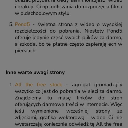
i brakuje Ci np. odliczania do rozpoczęcia filmu
w oldschoolowym stylu.
Pond5
- świetna strona z wideo o wysokiej
rozdzielczości do pobrania. Niestety Pond5
oferuje jedynie część swoich plików za darmo,
a szkoda, bo te płatne często zapierają ech w
piersiach.
Inne warte uwagi strony
All the free stock
- agregat gromadzący
wszytko co jest do pobrania w sieci za darmo.
Znajdziemy tu masę linków do stron
oferujących darmowe treści w internecie. Więc
jeśli wymienione wcześniej strony ze
zdjęciami, grafiką wektorową i wideo Ci nie
wystarczają koniecznie odwiedź tę All the free