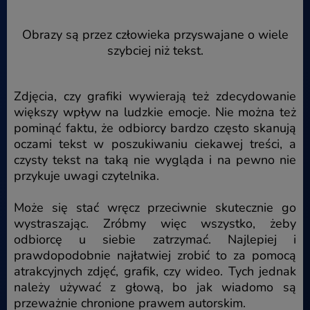
Obrazy są przez człowieka przyswajane o wiele
szybciej niż tekst.
Zdjęcia, czy grafiki wywierają też zdecydowanie
większy wpływ na ludzkie emocje. Nie można też
pominąć faktu, że odbiorcy bardzo często skanują
oczami tekst w poszukiwaniu ciekawej treści, a
czysty tekst na taką nie wygląda i na pewno nie
przykuje uwagi czytelnika.
Może się stać wręcz przeciwnie skutecznie go
wystraszając. Zróbmy więc wszystko, żeby
odbiorcę u siebie zatrzymać. Najlepiej i
prawdopodobnie najłatwiej zrobić to za pomocą
atrakcyjnych zdjęć, grafik, czy wideo. Tych jednak
należy używać z głową, bo jak wiadomo są
przeważnie chronione prawem autorskim.