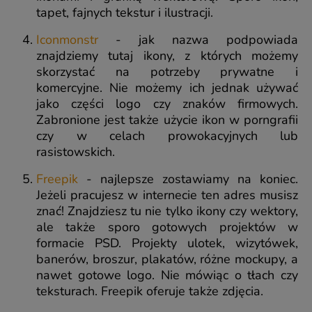
tapet, fajnych tekstur i ilustracji.
Iconmonstr
- jak nazwa podpowiada
znajdziemy tutaj ikony, z których możemy
skorzystać na potrzeby prywatne i
komercyjne. Nie możemy ich jednak używać
jako części logo czy znaków firmowych.
Zabronione jest także użycie ikon w porngrafii
czy w celach prowokacyjnych lub
rasistowskich.
Freepik
- najlepsze zostawiamy na koniec.
Jeżeli pracujesz w internecie ten adres musisz
znać! Znajdziesz tu nie tylko ikony czy wektory,
ale także sporo gotowych projektów w
formacie PSD. Projekty ulotek, wizytówek,
banerów, broszur, plakatów, różne mockupy, a
nawet gotowe logo. Nie mówiąc o tłach czy
teksturach. Freepik oferuje także zdjęcia.