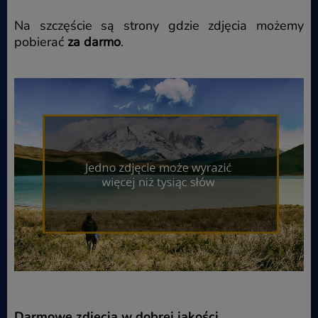
Na szczęście są strony gdzie zdjęcia możemy
pobierać
za darmo
.
Darmowe zdjęcia w dobrej jakości