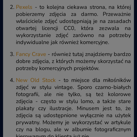
Pexels
- to kolejna ciekawa strona, na której
pobierzemy zdjęcia za darmo. Przeważnie
właściciele zdjęć udostępniają je na zasadach
otwartej licencji CC0, która zezwala na
wykorzystanie zdjęć zarówno na potrzeby
indywidualne jak również komercyjne.
Fancy Crave
- również tutaj znajdziemy bardzo
dobre zdjęcia, z których możemy skorzystać na
potrzeby komercyjnych projektów.
New Old Stock
- to miejsce dla miłośników
zdjęć w stylu vintage. Sporo czarno-białych
fotografii, ale nie tylko, są też kolorowe
zdjęcia - często w stylu lomo, a także stare
plakaty czy ilustracje. Minusem jest to, że
zdjęcia są udostępnione wyłącznie na użytek
prywatny. Możemy je wykorzystać w artykule
czy na blogu, ale w albumie fotograficznym
kierowanym do klienta już nie.