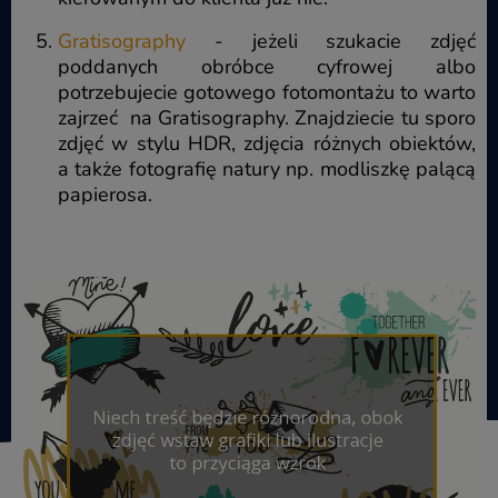
Gratisography
- jeżeli szukacie zdjęć
poddanych obróbce cyfrowej albo
potrzebujecie gotowego fotomontażu to warto
zajrzeć na Gratisography. Znajdziecie tu sporo
zdjęć w stylu HDR, zdjęcia różnych obiektów,
a także fotografię natury np. modliszkę palącą
papierosa.