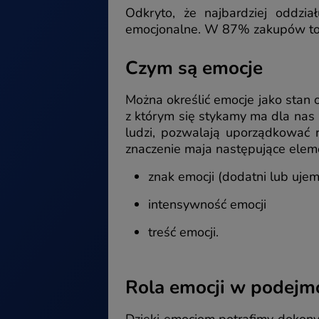
Odkryto, że najbardziej oddzi
emocjonalne. W 87% zakupów to
Czym są emocje
Można określić emocje jako stan
z którym się stykamy ma dla nas 
ludzi, pozwalają uporządkować r
znaczenie maja następujące elem
znak emocji (dodatni lub uje
intensywność emocji
treść emocji.
Rola emocji w podejm