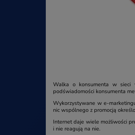
Walka o konsumenta w sieci wy
podświadomości konsumenta me
Wykorzystywane w e-marketingu 
nic wspólnego z promocją określo
Internet daje wiele możliwości 
i nie reagują na nie.