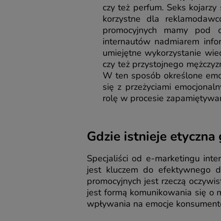
czy też perfum. Seks kojarzy
korzystne dla reklamodawc
promocyjnych mamy pod do
internautów nadmiarem infor
umiejętne wykorzystanie wied
czy też przystojnego mężczyz
W ten sposób określone emoc
się z przeżyciami emocjonal
rolę w procesie zapamiętywan
Gdzie istnieje etyczna
Specjaliści od e-marketingu in
jest kluczem do efektywnego do
promocyjnych jest rzeczą oczywis
jest formą komunikowania się o
wpływania na emocje konsument