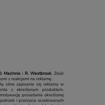
D. MacInnis
i
R. Westbrook
. Zbiór
ymi z reakcjami na reklamę.
 silne zapisanie się reklamy w
enta z określonym produktem.
 motywację posiadania określonej
 potrzeb i przeżycia oczekiwanych