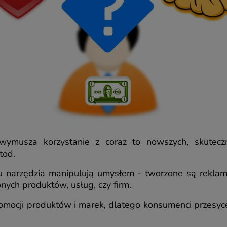
musza korzystanie z coraz to nowszych, skuteczn
tod.
narzędzia manipulują umysłem - tworzone są reklamy 
nych produktów, usług, czy firm.
promocji produktów i marek, dlatego konsumenci przesy