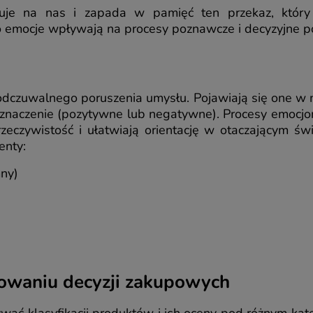
ałuje na nas i zapada w pamięć ten przekaz, któ
 emocje wpływają na procesy poznawcze i decyzyjne 
 odczuwalnego poruszenia umysłu. Pojawiają się one w 
znaczenie (pozytywne lub negatywne). Procesy emocjon
zeczywistość i ułatwiają orientację w otaczającym św
enty:
mny)
owaniu decyzji zakupowych