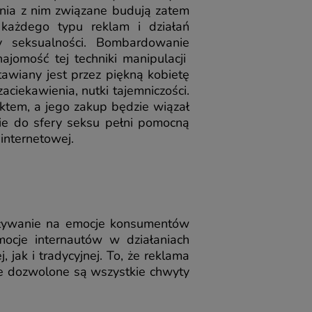
zenia z nim związane budują zatem
każdego typu reklam i działań
 seksualności. Bombardowanie
ajomość tej techniki manipulacji
awiany jest przez piękną kobietę
ciekawienia, nutki tajemniczości.
tem, a jego zakup będzie wiązał
ie do sfery seksu pełni pomocną
internetowej.
iaływanie na emocje konsumentów
mocje internautów w działaniach
jak i tradycyjnej. To, że reklama
e dozwolone są wszystkie chwyty