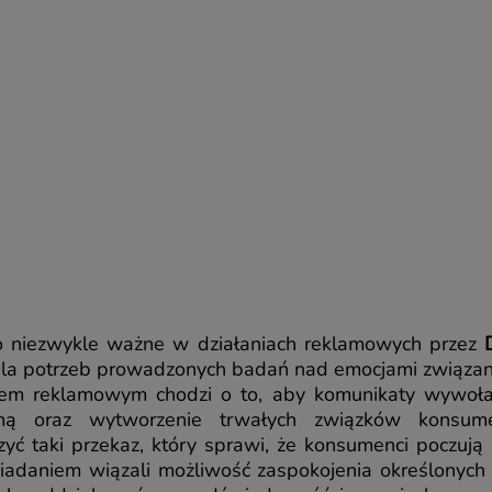
ko niezwykle ważne w działaniach reklamowych przez
 dla potrzeb prowadzonych badań nad emocjami związan
m reklamowym chodzi o to, aby komunikaty wywołały
klamą oraz wytworzenie trwałych związków konsum
yć taki przekaz, który sprawi, że konsumenci poczują
osiadaniem wiązali możliwość zaspokojenia określonych