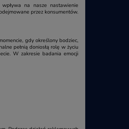
ry wpływa na nasze nastawienie
podejmowane przez konsumentów.
momencie, gdy określony bodziec,
alne pełnią doniosłą rolę w życiu
iecie. W zakresie badania emocji