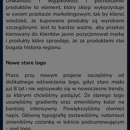
Unikalność i wyjątkowość i pochodzenie
produktów to element, który sklep wykorzystuje
w swoim przekazie marketingowym, tak by klienci
wiedzieli, że kupowane produkty są wyrobami
szczególnymi. Jest to bardzo ważne, aby przekaz
kierowany do klientów jasno pozycjonował markę
i produkty które sprzedaje, że za produktami stoi
bogata historia regionu.
Nowe stare logo
Prace przy nowym projecie zaczęliśmy od
delikatnego odświeżenia logo, gdyż stare miało
już 8 lat i nie wpisywało się w nowoczesne trendy,
za którymi chcieliśmy podążyć. Ze starego logo
usunęliśmy gradienty oraz zmieniliśmy kolor na
bardziej intensywny. Powiększyliśmy również
napis. Główną typografię zostawiliśmy, natomiast
zmieniliśmy czcionkę w tekście podsumowującym
- pod logo.