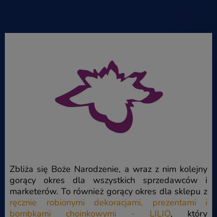
Zbliża się Boże Narodzenie, a wraz z nim kolejny
gorący okres dla wszystkich sprzedawców i
marketerów. To również gorący okres dla sklepu z
ręcznie robionymi dekoracjami, prezentami i
bombkami choinkowymi - LILIO
, który