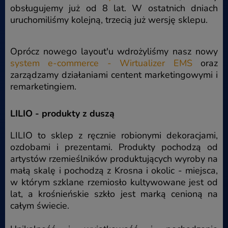
obsługujemy już od 8 lat. W ostatnich dniach
uruchomiliśmy kolejną, trzecią już wersję sklepu.
Oprócz nowego layout'u wdrożyliśmy nasz nowy
system e-commerce - Wirtualizer EMS
oraz
zarządzamy działaniami centent marketingowymi i
remarketingiem.
LILIO - produkty z duszą
LILIO to sklep z ręcznie robionymi dekoracjami,
ozdobami i prezentami. Produkty pochodzą od
artystów rzemieślników produktujących wyroby na
małą skalę i pochodzą z Krosna i okolic - miejsca,
w którym szklane rzemiosło kultywowane jest od
lat, a krośnieńskie szkło jest marką cenioną na
całym świecie.