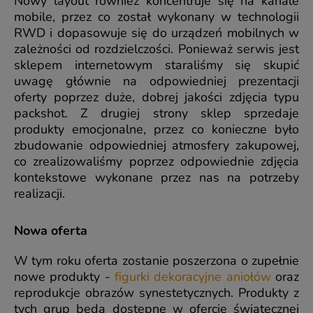
Nowy layout również koncentruje się na kanale
mobile, przez co został wykonany w technologii
RWD i dopasowuje się do urządzeń mobilnych w
zależności od rozdzielczości. Ponieważ serwis jest
sklepem internetowym staraliśmy się skupić
uwagę głównie na odpowiedniej prezentacji
oferty poprzez duże, dobrej jakości zdjęcia typu
packshot. Z drugiej strony sklep sprzedaje
produkty emocjonalne, przez co konieczne było
zbudowanie odpowiedniej atmosfery zakupowej,
co zrealizowaliśmy poprzez odpowiednie zdjęcia
kontekstowe wykonane przez nas na potrzeby
realizacji.
Nowa oferta
W tym roku oferta zostanie poszerzona o zupełnie
nowe produkty -
figurki dekoracyjne aniołów
oraz
reprodukcje obrazów synestetycznych. Produkty z
tych grup będą dostępne w ofercie świątecznej