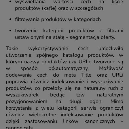
wyświetlania wartości cech na liście
produktów (kafle) oraz w szczegółach
filtrowania produktów w kategoriach
tworzenie kategorii produktów z filtrami
ustawionymi na stałę - segmentacja oferty.
Takie wykorzystywanie cech umożliwiło
utworzenie spójnego katalogu produktów, w
którym nazwy produktów czy URLe tworzone są
w sposób półautomatyczny. Możliwość
dodawania cech do meta Title oraz URLi
poprawią również indeksowanie i wyszukiwanie
produktów, co przełoży się na naturalny ruch z
wyszukiwarek będąc tzw. naturalnym
pozycjonowaniem na długi ogon. Mimo
korzystania z wielu kategorii serwis ograniczył
również wielokrotne indeksowanie produktów
dzięki zastosowaniu linków kanonicznych -
cannonicals.