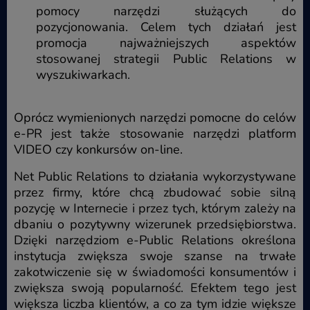
pomocy narzędzi służących do
pozycjonowania. Celem tych działań jest
promocja najważniejszych aspektów
stosowanej strategii Public Relations w
wyszukiwarkach.
Oprócz wymienionych narzędzi pomocne do celów
e-PR jest także stosowanie narzędzi platform
VIDEO czy konkursów on-line.
Net Public Relations to działania wykorzystywane
przez firmy, które chcą zbudować sobie silną
pozycję w Internecie i przez tych, którym zależy na
dbaniu o pozytywny wizerunek przedsiębiorstwa.
Dzięki narzędziom e-Public Relations określona
instytucja zwiększa swoje szanse na trwałe
zakotwiczenie się w świadomości konsumentów i
zwiększa swoją popularność. Efektem tego jest
większa liczba klientów, a co za tym idzie większe