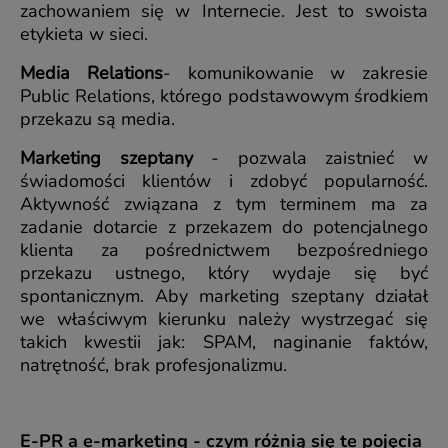
zachowaniem się w Internecie. Jest to swoista
etykieta w sieci.
Media Relations
- komunikowanie w zakresie
Public Relations, którego podstawowym środkiem
przekazu są media.
Marketing szeptany
- pozwala zaistnieć w
świadomości klientów i zdobyć popularność.
Aktywność związana z tym terminem ma za
zadanie dotarcie z przekazem do potencjalnego
klienta za pośrednictwem bezpośredniego
przekazu ustnego, który wydaje się być
spontanicznym. Aby marketing szeptany działał
we właściwym kierunku należy wystrzegać się
takich kwestii jak: SPAM, naginanie faktów,
natrętność, brak profesjonalizmu.
E-PR a e-marketing - czym różnią się te pojęcia