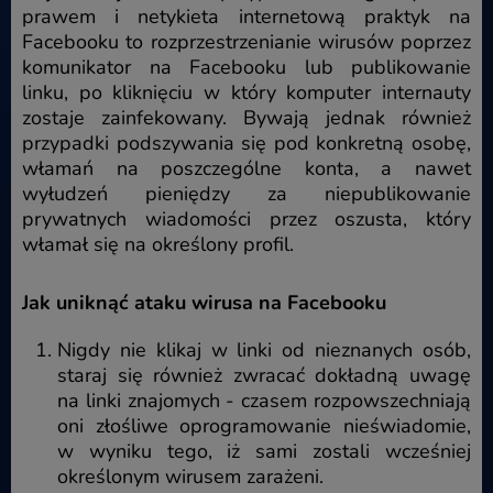
prawem i netykieta internetową praktyk na
Facebooku to rozprzestrzenianie wirusów poprzez
komunikator na Facebooku lub publikowanie
linku, po kliknięciu w który komputer internauty
zostaje zainfekowany. Bywają jednak również
przypadki podszywania się pod konkretną osobę,
włamań na poszczególne konta, a nawet
wyłudzeń pieniędzy za niepublikowanie
prywatnych wiadomości przez oszusta, który
włamał się na określony profil.
Jak uniknąć ataku wirusa na Facebooku
Nigdy nie klikaj w linki od nieznanych osób,
staraj się również zwracać dokładną uwagę
na linki znajomych - czasem rozpowszechniają
oni złośliwe oprogramowanie nieświadomie,
w wyniku tego, iż sami zostali wcześniej
określonym wirusem zarażeni.