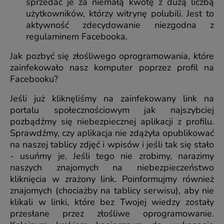
sprzedać je za niemałą kwotę z dużą liczbą
użytkowników, którzy witrynę polubili. Jest to
aktywność zdecydowanie niezgodna z
regulaminem Facebooka.
Jak pozbyć się złośliwego oprogramowania, które
zainfekowało nasz komputer poprzez profil na
Facebooku?
Jeśli już kliknęliśmy na zainfekowany link na
portalu społecznościowym jak najszybciej
pozbądźmy się niebezpiecznej aplikacji z profilu.
Sprawdźmy, czy aplikacja nie zdążyła opublikować
na naszej tablicy zdjęć i wpisów i jeśli tak się stało
- usuńmy je. Jeśli tego nie zrobimy, narazimy
naszych znajomych na niebezpieczeństwo
kliknięcia w zrażony link. Poinformujmy również
znajomych (chociażby na tablicy serwisu), aby nie
klikali w linki, które bez Twojej wiedzy zostały
przesłane przez złośliwe oprogramowanie.