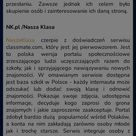
przesłaniu. Zawsze jednak ich celem było
skupienie osób i zainteresowanie ich daną stroną.
NK.pl /Nasza Klasa
NaszaKlasa
czerpie z doświadczeń serwisu
classmate.com, który jest jej pierwowzorem. Jest
to polska wersja portalu społecznościowe
zrzeszającego ludzi uczęszczających razem do
szkoły, jak i sprzyjającego nawiązywaniu nowych
znajomości. W omawianym serwisie dostępna
jest baza szkół w Polsce - każdy internauta może
odszukać lub dodać swoją klasę i odnowić
znajomości. Pokazuje swoje zdjęcia, udostępnia
informacje, decyduje kogo zaprosi do grona
znajomych i jakie zaproszenie zaakceptuje. Portal
zdobył bardzo dużą popularność wśród Polaków,
a konta na nim zakładają zarówno osoby młode
jak i trochę starsze. Serwis integruje osoby z