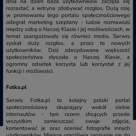
dnia na dzień baza użytkowników zaczęła się
rozrastać, a witryna zdobywać rozgłos. Dużą rolę
w promowaniu tego portalu społecznościowego
odegrał marketing szeptany - ludzie rozmawiali
między sobą o Naszej Klasie i jej możliwościach, w
temat zaangażowały się również media. Serwis
zyskał duży rozgłos, a przez to nowych
użytkowników. Dziś zdecydowana większość
społeczeństwa słyszała o Naszej Klasie, a
ogromny odsetek korzysta lub korzystał z jej
funkcji i możliwości.
Fotka.pl
Serwis Fotka.pl to kolejny polski portal
społecznościowy skupiający wokół siebie
internautów - tym razem chcących przede
wszystkim zamieszczać swoje zdjęcia,
komentować je oraz oceniać fotografie innych
użytkowników. Miejsce umożliwia zapisanie się do