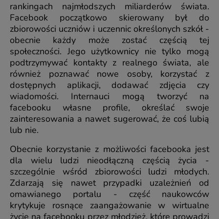
rankingach najmłodszych miliarderów świata.
Facebook początkowo skierowany był do
zbiorowości uczniów i uczennic określonych szkół -
obecnie każdy może zostać częścią tej
społeczności. Jego użytkownicy nie tylko mogą
podtrzymywać kontakty z realnego świata, ale
również poznawać nowe osoby, korzystać z
dostępnych aplikacji, dodawać zdjęcia czy
wiadomości. Internauci mogą tworzyć na
facebooku własne profile, określać swoje
zainteresowania a nawet sugerować, że coś lubią
lub nie.
Obecnie korzystanie z możliwości facebooka jest
dla wielu ludzi nieodłączną częścią życia -
szczególnie wśród zbiorowości ludzi młodych.
Zdarzają się nawet przypadki uzależnień od
omawianego portalu - część naukowców
krytykuje rosnące zaangażowanie w wirtualne
życie na facebooku przez młodzież, które prowadzi