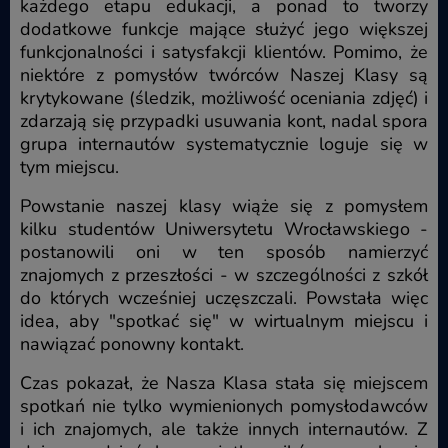
każdego etapu edukacji, a ponad to tworzy
dodatkowe funkcje mające służyć jego większej
funkcjonalności i satysfakcji klientów. Pomimo, że
niektóre z pomysłów twórców Naszej Klasy są
krytykowane (śledzik, możliwość oceniania zdjęć) i
zdarzają się przypadki usuwania kont, nadal spora
grupa internautów systematycznie loguje się w
tym miejscu.
Powstanie naszej klasy wiąże się z pomysłem
kilku studentów Uniwersytetu Wrocławskiego -
postanowili oni w ten sposób namierzyć
znajomych z przeszłości - w szczególności z szkół
do których wcześniej uczęszczali. Powstała więc
idea, aby "spotkać się" w wirtualnym miejscu i
nawiązać ponowny kontakt.
Czas pokazał, że Nasza Klasa stała się miejscem
spotkań nie tylko wymienionych pomysłodawców
i ich znajomych, ale także innych internautów. Z