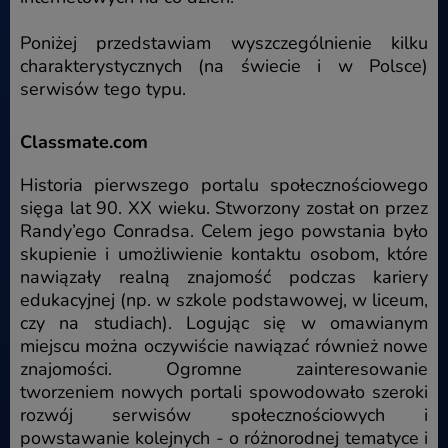
Poniżej przedstawiam wyszczególnienie kilku
charakterystycznych (na świecie i w Polsce)
serwisów tego typu.
Classmate.com
Historia pierwszego portalu społecznościowego
sięga lat 90. XX wieku. Stworzony został on przez
Randy’ego Conradsa. Celem jego powstania było
skupienie i umożliwienie kontaktu osobom, które
nawiązały realną znajomość podczas kariery
edukacyjnej (np. w szkole podstawowej, w liceum,
czy na studiach). Logując się w omawianym
miejscu można oczywiście nawiązać również nowe
znajomości. Ogromne zainteresowanie
tworzeniem nowych portali spowodowało szeroki
rozwój serwisów społecznościowych i
powstawanie kolejnych - o różnorodnej tematyce i