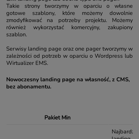
Takie strony tworzymy w oparciu o własne
gotowe szablony, które możemy dowolnie
zmodyfikować na potrzeby projektu. Możemy
również wykorzystać komercyjny, zakupiony
szablon.
Serwisy landing page oraz one pager tworzymy w
zależności od potrzeb w oparciu o Wordpress lub
Wirtualizer EMS.
Nowoczesny landing page na własność, z CMS,
bez abonamentu.
Pakiet Min
Najbardzi
landing z