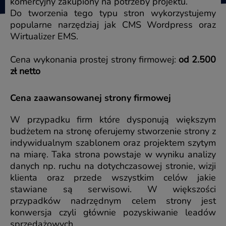
komercyjny zakupiony na potrzeby projektu.
Do tworzenia tego typu stron wykorzystujemy
popularne narzędziaj jak CMS Wordpress oraz
Wirtualizer EMS.
Cena wykonania prostej strony firmowej:
od 2.500
zł netto
Cena zaawansowanej strony firmowej
W przypadku firm które dysponują większym
budżetem na stronę oferujemy stworzenie strony z
indywidualnym szablonem oraz projektem szytym
na miarę. Taka strona powstaje w wyniku analizy
danych np. ruchu na dotychczasowej stronie, wizji
klienta oraz przede wszystkim celów jakie
stawiane są serwisowi. W większości
przypadków nadrzędnym celem strony jest
konwersja czyli głównie pozyskiwanie leadów
sprzedażowych.