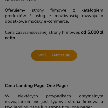
Oferujemy strony firmowe z katalogiem
produktów / usług z możliwością rozwoju o
dodatkowe moduły e-commerce.
Cena zaawansowanej strony firmowej:
od 5.000 zł
netto
WYŚLIJ ZAPYTANIE
Cena Landing Page, One Pager
W niektórych przypadkach optymalnym
rozwiązaniem nie jest typowa strona firmowa a
tzw. landing page lub strona typu one pager.