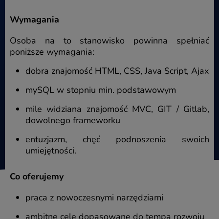
Wymagania
Osoba na to stanowisko powinna spełniać
poniższe wymagania:
dobra znajomość HTML, CSS, Java Script, Ajax
mySQL w stopniu min. podstawowym
mile widziana znajomość MVC, GIT / Gitlab,
dowolnego frameworku
entuzjazm, chęć podnoszenia swoich
umiejętności.
Co oferujemy
praca z nowoczesnymi narzędziami
ambitne cele dopasowane do tempa rozwoju