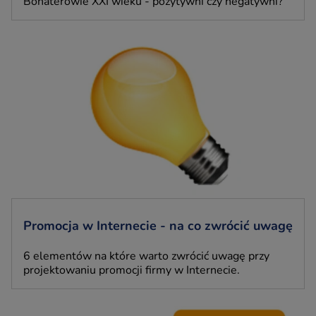
Bohaterowie XXI wieku - pozytywni czy negatywni?
Promocja w Internecie - na co zwrócić uwagę
6 elementów na które warto zwrócić uwagę przy
projektowaniu promocji firmy w Internecie.