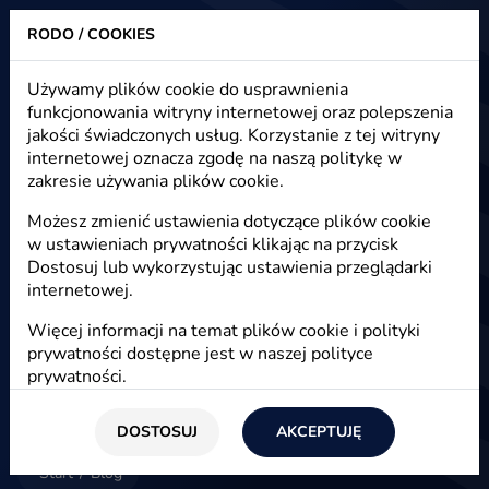
RODO / COOKIES
Heuristic - strony www, sklepy internetowe, e-marketing
Używamy plików cookie do usprawnienia
funkcjonowania witryny internetowej oraz polepszenia
Blog - e-marketing, e-commerce,
jakości świadczonych usług. Korzystanie z tej witryny
e-biznes
internetowej oznacza zgodę na naszą politykę w
zakresie używania plików cookie.
Możesz zmienić ustawienia dotyczące plików cookie
w ustawieniach prywatności klikając na przycisk
E-marketing
Dostosuj lub wykorzystując ustawienia przeglądarki
internetowej.
Więcej informacji na temat plików cookie i polityki
prywatności dostępne jest w naszej
polityce
prywatności
.
DOSTOSUJ
AKCEPTUJĘ
Start
/
Blog