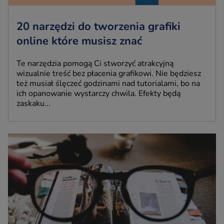
20 narzędzi do tworzenia grafiki
online które musisz znać
Te narzędzia pomogą Ci stworzyć atrakcyjną
wizualnie treść bez płacenia grafikowi. Nie będziesz
też musiał ślęczeć godzinami nad tutorialami, bo na
ich opanowanie wystarczy chwila. Efekty będą
zaskaku...