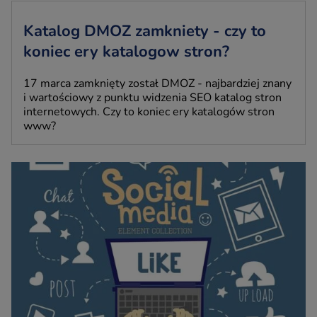
Katalog DMOZ zamkniety - czy to
koniec ery katalogow stron?
17 marca zamknięty został DMOZ - najbardziej znany
i wartościowy z punktu widzenia SEO katalog stron
internetowych. Czy to koniec ery katalogów stron
www?