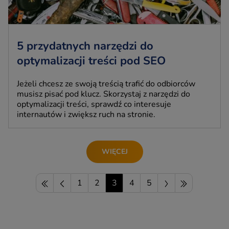
5 przydatnych narzędzi do
optymalizacji treści pod SEO
Jeżeli chcesz ze swoją treścią trafić do odbiorców
musisz pisać pod klucz. Skorzystaj z narzędzi do
optymalizacji treści, sprawdź co interesuje
internautów i zwiększ ruch na stronie.
WIĘCEJ
1
2
3
4
5