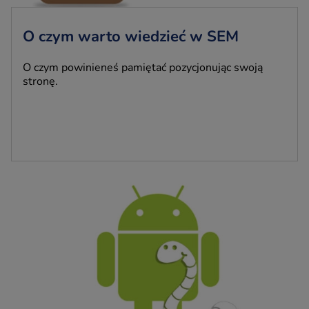
O czym warto wiedzieć w SEM
O czym powinieneś pamiętać pozycjonując swoją
stronę.