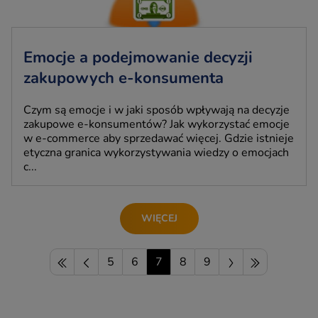
Emocje a podejmowanie decyzji
zakupowych e-konsumenta
Czym są emocje i w jaki sposób wpływają na decyzje
zakupowe e-konsumentów? Jak wykorzystać emocje
w e-commerce aby sprzedawać więcej. Gdzie istnieje
etyczna granica wykorzystywania wiedzy o emocjach
c...
WIĘCEJ
5
6
7
8
9