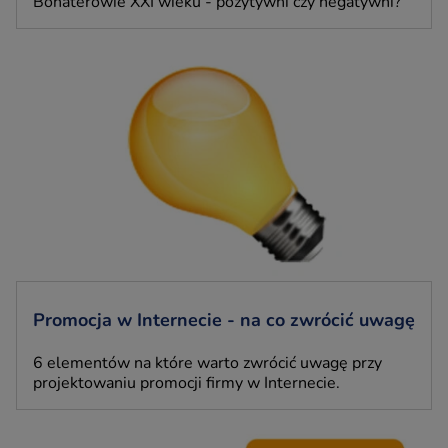
Bohaterowie XXI wieku - pozytywni czy negatywni?
Promocja w Internecie - na co zwrócić uwagę
6 elementów na które warto zwrócić uwagę przy
projektowaniu promocji firmy w Internecie.