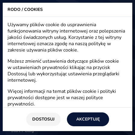
RODO / COOKIES
Heuristic - strony www, sklepy internetowe, e-marketing
Używamy plików cookie do usprawnienia
funkcjonowania witryny internetowej oraz polepszenia
Blog - e-marketing, e-commerce,
jakości świadczonych usług. Korzystanie z tej witryny
e-biznes
internetowej oznacza zgodę na naszą politykę w
zakresie używania plików cookie.
Możesz zmienić ustawienia dotyczące plików cookie
w ustawieniach prywatności klikając na przycisk
E-marketing
Dostosuj lub wykorzystując ustawienia przeglądarki
internetowej.
Więcej informacji na temat plików cookie i polityki
prywatności dostępne jest w naszej
polityce
prywatności
.
DOSTOSUJ
AKCEPTUJĘ
Start
/
Blog