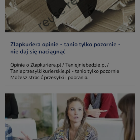
Zlapkuriera opinie - tanio tylko pozornie -
nie daj się naciągnąć
Opinie o Zlapkuriera.pl / Taniejniebedzie.pl /
Tanieprzesylkikurierskie.pl - tanio tylko pozornie.
Możesz stracić przesyłki i pobrania.