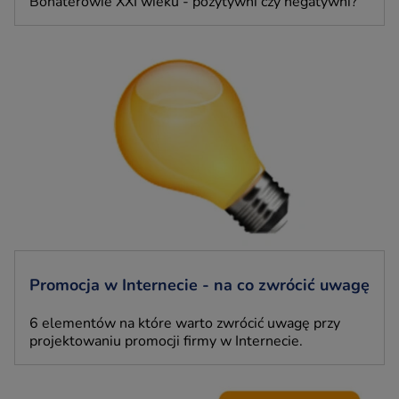
Bohaterowie XXI wieku - pozytywni czy negatywni?
Promocja w Internecie - na co zwrócić uwagę
6 elementów na które warto zwrócić uwagę przy
projektowaniu promocji firmy w Internecie.