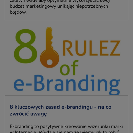
zalety i wady aby optymalnie wykorzystać swój
budżet marketingowy unikając niepotrzebnych
błędów.
8 kluczowych zasad e-brandingu - na co
zwrócić uwagę
E-branding to pozytywne kreowanie wizerunku marki
w Internecie. Wydaje się nam że wiemy jak to robić