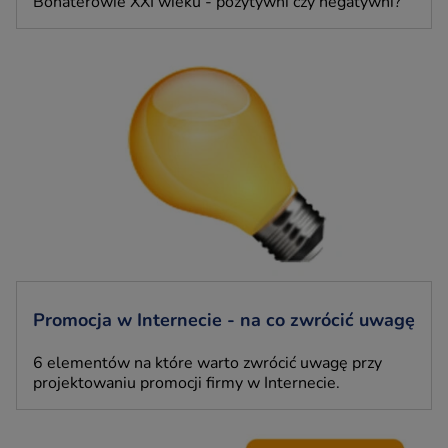
Bohaterowie XXI wieku - pozytywni czy negatywni?
Promocja w Internecie - na co zwrócić uwagę
6 elementów na które warto zwrócić uwagę przy
projektowaniu promocji firmy w Internecie.