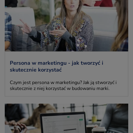
Persona w marketingu - jak tworzyć i
skutecznie korzystać
Czym jest persona w marketingu? Jak ją stworzyć i
skutecznie z niej korzystać w budowaniu marki.