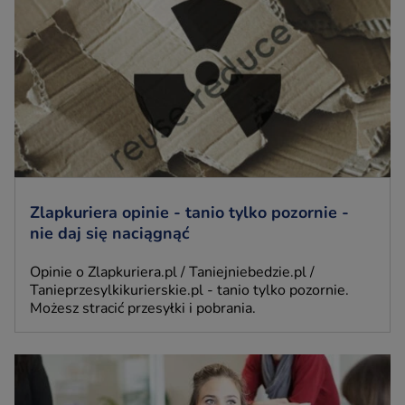
Zlapkuriera opinie - tanio tylko pozornie -
nie daj się naciągnąć
Opinie o Zlapkuriera.pl / Taniejniebedzie.pl /
Tanieprzesylkikurierskie.pl - tanio tylko pozornie.
Możesz stracić przesyłki i pobrania.