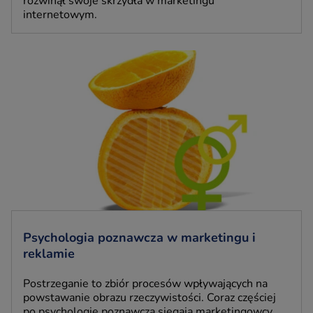
rozwinął swoje skrzydła w marketingu
internetowym.
Psychologia poznawcza w marketingu i
reklamie
Postrzeganie to zbiór procesów wpływających na
powstawanie obrazu rzeczywistości. Coraz częściej
po psychologię poznawczą sięgają marketingowcy