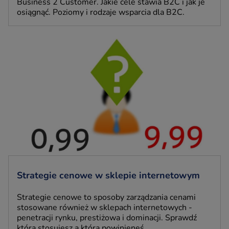
Business 2 Customer. Jakie cele stawia B2C i jak je
osiągnąć. Poziomy i rodzaje wsparcia dla B2C.
Strategie cenowe w sklepie internetowym
Strategie cenowe to sposoby zarządzania cenami
stosowane również w sklepach internetowych -
penetracji rynku, prestiżowa i dominacji. Sprawdź
którą stosujesz a którą powinieneś.