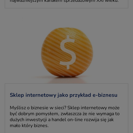
najważniejszym kanałem sprzedażowym XXI wieku.
Sklep internetowy jako przykład e-biznesu
Myślisz o biznesie w sieci? Sklep internetowy może
być dobrym pomysłem, zwłaszcza że nie wymaga to
dużych inwestycji a handel on-line rozwija się jak
mało który biznes.