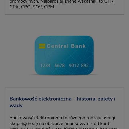
promocyjnych. Najbardziej znane wskaźniki to CTR,
CPA, CPC, SOV, CPM.
Bankowość elektroniczna - historia, zalety i
wady
Bankowość elektroniczna to różnego rodzaju usługi
skupiające się na obszarze finansowym - od kont,