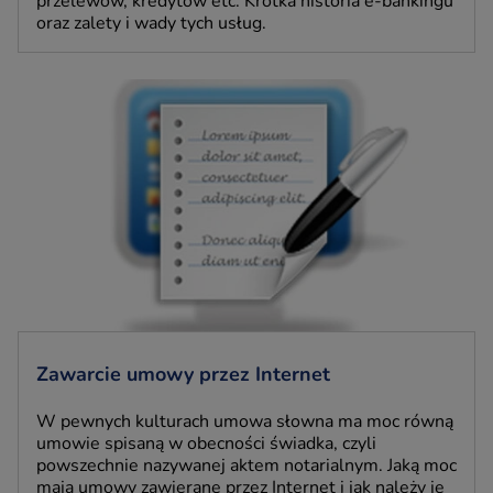
przelewów, kredytów etc. Krótka historia e-bankingu
oraz zalety i wady tych usług.
Zawarcie umowy przez Internet
W pewnych kulturach umowa słowna ma moc równą
umowie spisaną w obecności świadka, czyli
powszechnie nazywanej aktem notarialnym. Jaką moc
mają umowy zawierane przez Internet i jak należy je