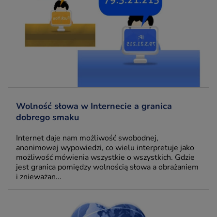
Wolność słowa w Internecie a granica
dobrego smaku
Internet daje nam możliwość swobodnej,
anonimowej wypowiedzi, co wielu interpretuje jako
możliwość mówienia wszystkie o wszystkich. Gdzie
jest granica pomiędzy wolnością słowa a obrażaniem
i znieważan...