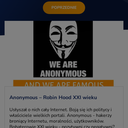
POPRZEDNIE
Anonymous – Robin Hood XXI wieku
Usłyszał o nich cały Internet. Boją się ich politycy i
właściciele wielkich portali. Anonymous - hakerzy
broniący Internetu, moralności, użytkowników.
Bohaterowie XXI wieku - pozytywni czy negatywni?