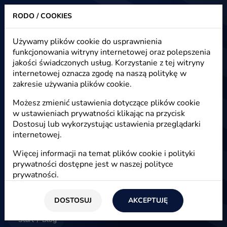
RODO / COOKIES
Heuristic - strony www, sklepy internetowe, e-marketing
Używamy plików cookie do usprawnienia
funkcjonowania witryny internetowej oraz polepszenia
Blog - e-marketing, e-commerce,
jakości świadczonych usług. Korzystanie z tej witryny
e-biznes
internetowej oznacza zgodę na naszą politykę w
zakresie używania plików cookie.
Możesz zmienić ustawienia dotyczące plików cookie
w ustawieniach prywatności klikając na przycisk
E-marketing
Dostosuj lub wykorzystując ustawienia przeglądarki
internetowej.
Więcej informacji na temat plików cookie i polityki
prywatności dostępne jest w naszej
polityce
prywatności
.
DOSTOSUJ
AKCEPTUJĘ
Start
/
Blog