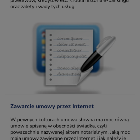
przelewów, kredytów etc. Krótka historia e-bankingu
oraz zalety i wady tych usług.
Zawarcie umowy przez Internet
W pewnych kulturach umowa słowna ma moc równą
umowie spisaną w obecności świadka, czyli
powszechnie nazywanej aktem notarialnym. Jaką moc
mają umowy zawierane przez Internet i jak należy je