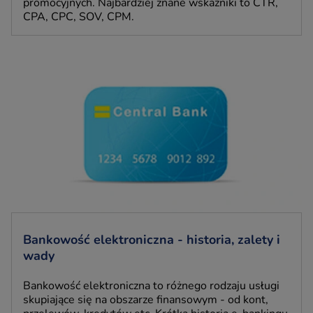
promocyjnych. Najbardziej znane wskaźniki to CTR,
CPA, CPC, SOV, CPM.
Bankowość elektroniczna - historia, zalety i
wady
Bankowość elektroniczna to różnego rodzaju usługi
skupiające się na obszarze finansowym - od kont,